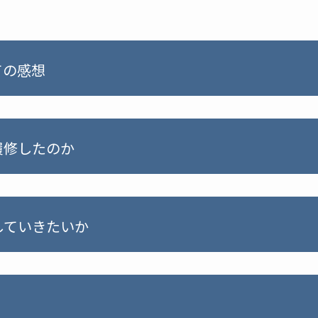
ての感想
履修したのか
していきたいか