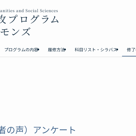
プログラムの内容
履修方法
科目リスト・シラバス
修了
者の声）アンケート