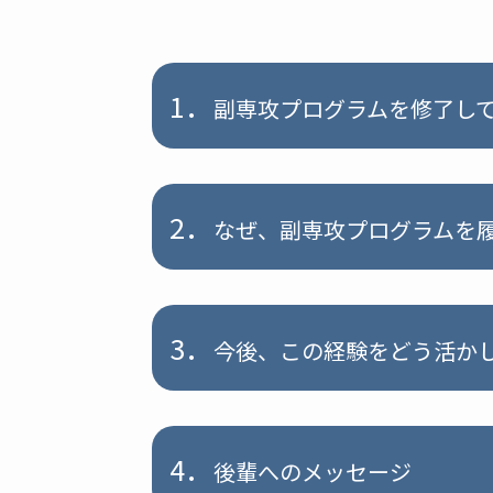
1．
副専攻プログラムを修了し
2．
なぜ、副専攻プログラムを
3．
今後、この経験をどう活か
4．
後輩へのメッセージ