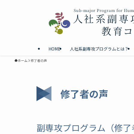
HOME
人社系副専攻プログラムとは？
ホーム
修了者の声
修了者の声
副専攻プログラム（修了